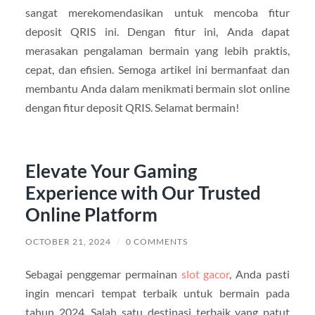
sangat merekomendasikan untuk mencoba fitur
deposit QRIS ini. Dengan fitur ini, Anda dapat
merasakan pengalaman bermain yang lebih praktis,
cepat, dan efisien. Semoga artikel ini bermanfaat dan
membantu Anda dalam menikmati bermain slot online
dengan fitur deposit QRIS. Selamat bermain!
Elevate Your Gaming
Experience with Our Trusted
Online Platform
OCTOBER 21, 2024
/
0 COMMENTS
Sebagai penggemar permainan
slot gacor
, Anda pasti
ingin mencari tempat terbaik untuk bermain pada
tahun 2024. Salah satu destinasi terbaik yang patut