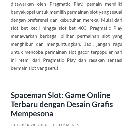
ditawarkan oleh Pragmatic Play, pemain memiliki
banyak opsi untuk memilih permainan slot yang sesuai
dengan preferensi dan kebutuhan mereka. Mulai dari
slot bet kecil hingga slot bet 400, Pragmatic Play
menawarkan berbagai pilihan permainan slot yang
menghibur dan menguntungkan. Jadi, jangan ragu
untuk mencoba permainan slot gacor terpopuler hari
ini resmi dari Pragmatic Play dan rasakan sensasi
bermain slot yang seru!
Spaceman Slot: Game Online
Terbaru dengan Desain Grafis
Mempesona
OCTOBER 28, 2024
/
0 COMMENTS