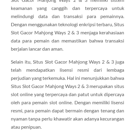
keamanan yang canggih dan terpercaya untuk
melindungi data dan transaksi para pemainnya.
Dengan menggunakan teknologi enkripsi terbaru, Situs
Slot Gacor Mahjong Ways 2 & 3 menjaga kerahasiaan
data para pemain dan memastikan bahwa transaksi
berjalan lancar dan aman.
Selain itu, Situs Slot Gacor Mahjong Ways 2 & 3 juga
telah mendapatkan lisensi resmi dari lembaga
perjudian yang terkemuka. Hal ini menunjukkan bahwa
Situs Slot Gacor Mahjong Ways 2 & 3 merupakan situs
slot online yang terpercaya dan patut untuk dipercaya
oleh para pemain slot online. Dengan memiliki lisensi
resmi, para pemain dapat bermain dengan tenang dan
nyaman tanpa perlu khawatir akan adanya kecurangan
atau penipuan.