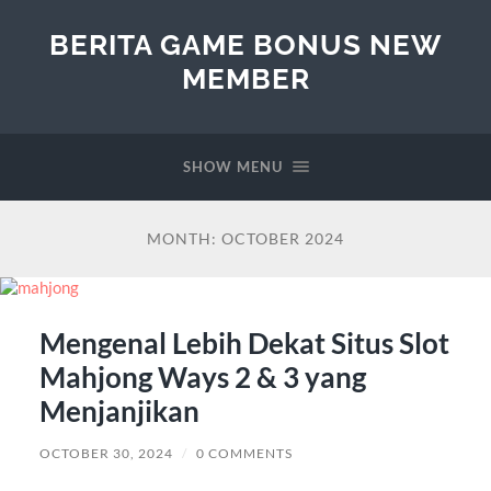
BERITA GAME BONUS NEW
MEMBER
SHOW MENU
MONTH:
OCTOBER 2024
Mengenal Lebih Dekat Situs Slot
Mahjong Ways 2 & 3 yang
Menjanjikan
OCTOBER 30, 2024
/
0 COMMENTS