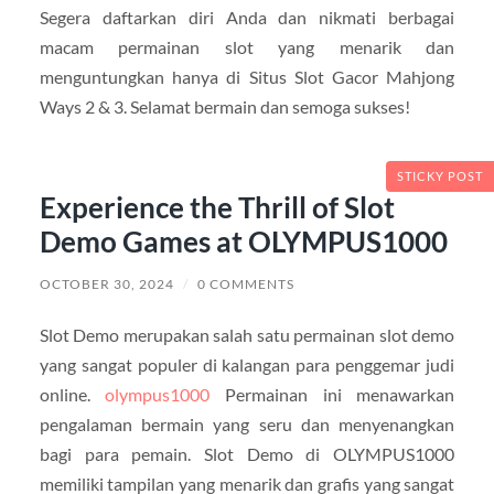
Segera daftarkan diri Anda dan nikmati berbagai
macam permainan slot yang menarik dan
menguntungkan hanya di Situs Slot Gacor Mahjong
Ways 2 & 3. Selamat bermain dan semoga sukses!
STICKY POST
Experience the Thrill of Slot
Demo Games at OLYMPUS1000
OCTOBER 30, 2024
/
0 COMMENTS
Slot Demo merupakan salah satu permainan slot demo
yang sangat populer di kalangan para penggemar judi
online.
olympus1000
Permainan ini menawarkan
pengalaman bermain yang seru dan menyenangkan
bagi para pemain. Slot Demo di OLYMPUS1000
memiliki tampilan yang menarik dan grafis yang sangat