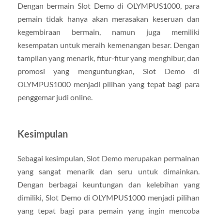
Dengan bermain Slot Demo di OLYMPUS1000, para
pemain tidak hanya akan merasakan keseruan dan
kegembiraan bermain, namun juga memiliki
kesempatan untuk meraih kemenangan besar. Dengan
tampilan yang menarik, fitur-fitur yang menghibur, dan
promosi yang menguntungkan, Slot Demo di
OLYMPUS1000 menjadi pilihan yang tepat bagi para
penggemar judi online.
Kesimpulan
Sebagai kesimpulan, Slot Demo merupakan permainan
yang sangat menarik dan seru untuk dimainkan.
Dengan berbagai keuntungan dan kelebihan yang
dimiliki, Slot Demo di OLYMPUS1000 menjadi pilihan
yang tepat bagi para pemain yang ingin mencoba