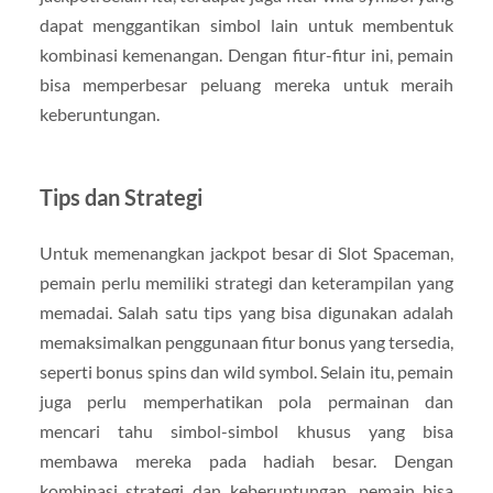
dapat menggantikan simbol lain untuk membentuk
kombinasi kemenangan. Dengan fitur-fitur ini, pemain
bisa memperbesar peluang mereka untuk meraih
keberuntungan.
Tips dan Strategi
Untuk memenangkan jackpot besar di Slot Spaceman,
pemain perlu memiliki strategi dan keterampilan yang
memadai. Salah satu tips yang bisa digunakan adalah
memaksimalkan penggunaan fitur bonus yang tersedia,
seperti bonus spins dan wild symbol. Selain itu, pemain
juga perlu memperhatikan pola permainan dan
mencari tahu simbol-simbol khusus yang bisa
membawa mereka pada hadiah besar. Dengan
kombinasi strategi dan keberuntungan, pemain bisa