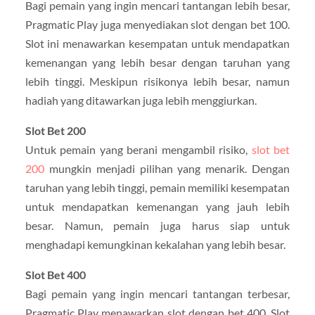
Bagi pemain yang ingin mencari tantangan lebih besar,
Pragmatic Play juga menyediakan slot dengan bet 100.
Slot ini menawarkan kesempatan untuk mendapatkan
kemenangan yang lebih besar dengan taruhan yang
lebih tinggi. Meskipun risikonya lebih besar, namun
hadiah yang ditawarkan juga lebih menggiurkan.
Slot Bet 200
Untuk pemain yang berani mengambil risiko,
slot bet
200
mungkin menjadi pilihan yang menarik. Dengan
taruhan yang lebih tinggi, pemain memiliki kesempatan
untuk mendapatkan kemenangan yang jauh lebih
besar. Namun, pemain juga harus siap untuk
menghadapi kemungkinan kekalahan yang lebih besar.
Slot Bet 400
Bagi pemain yang ingin mencari tantangan terbesar,
Pragmatic Play menawarkan slot dengan bet 400. Slot