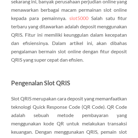
sekarang ini, banyak perusahaan perjudian online yang
menawarkan berbagai macam permainan slot online
kepada para pemainnya.
slot5000
Salah satu fitur
terbaru yang ditawarkan adalah deposit menggunakan
QRIS. Fitur ini memiliki keunggulan dalam kecepatan
dan efisiensinya. Dalam artikel ini, akan dibahas
pengalaman bermain slot online dengan fitur deposit
QRIS yang super cepat dan efisien.
Pengenalan Slot QRIS
Slot QRIS merupakan cara deposit yang memanfaatkan
teknologi Quick Response Code (QR Code). QR Code
adalah sebuah metode pembayaran yang
menggunakan kode QR untuk melakukan transaksi
keuangan. Dengan menggunakan QRIS, pemain slot