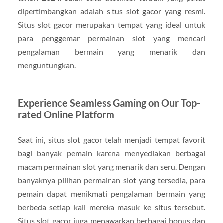
dipertimbangkan adalah situs slot gacor yang resmi.
Situs slot gacor merupakan tempat yang ideal untuk
para penggemar permainan slot yang mencari
pengalaman bermain yang menarik dan
menguntungkan.
Experience Seamless Gaming on Our Top-
rated Online Platform
Saat ini, situs slot gacor telah menjadi tempat favorit
bagi banyak pemain karena menyediakan berbagai
macam permainan slot yang menarik dan seru. Dengan
banyaknya pilihan permainan slot yang tersedia, para
pemain dapat menikmati pengalaman bermain yang
berbeda setiap kali mereka masuk ke situs tersebut.
Situs slot gacor juga menawarkan berbagai bonus dan