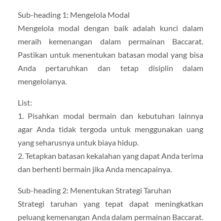
Sub-heading 1: Mengelola Modal
Mengelola modal dengan baik adalah kunci dalam
meraih kemenangan dalam permainan Baccarat.
Pastikan untuk menentukan batasan modal yang bisa
Anda pertaruhkan dan tetap disiplin dalam
mengelolanya.
List:
1. Pisahkan modal bermain dan kebutuhan lainnya
agar Anda tidak tergoda untuk menggunakan uang
yang seharusnya untuk biaya hidup.
2. Tetapkan batasan kekalahan yang dapat Anda terima
dan berhenti bermain jika Anda mencapainya.
Sub-heading 2: Menentukan Strategi Taruhan
Strategi taruhan yang tepat dapat meningkatkan
peluang kemenangan Anda dalam permainan Baccarat.