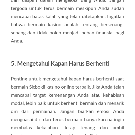
tergoda untuk terus bermain meskipun Anda sudah
mencapai batas kalah yang telah ditetapkan. Ingatlah
bahwa bermain kasino adalah tentang bersenang-
senang dan tidak boleh menjadi beban finansial bagi
Anda.
5. Mengetahui Kapan Harus Berhenti
Penting untuk mengetahui kapan harus berhenti saat
bermain Sicbo di kasino online terbaik. Jika Anda telah
mencapai target kemenangan Anda atau kehabisan
modal, lebih baik untuk berhenti bermain dan menarik
diri dari permainan. Jangan biarkan emosi Anda
menguasai diri dan terus bermain hanya karena ingin
membalas kekalahan. Tetap tenang dan ambil