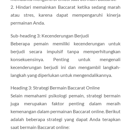
2. Hindari memainkan Baccarat ketika sedang marah
atau stres, karena dapat mempengaruhi kinerja
permainan Anda.
Sub-heading 3: Kecenderungan Berjudi
Beberapa pemain memiliki kecenderungan untuk
berjudi secara impulsif tanpa memperhitungkan
konsekuensinya. Penting untuk mengenali
kecenderungan berjudi ini dan mengambil langkah-
langkah yang diperlukan untuk mengendalikannya.
Heading 3: Strategi Bermain Baccarat Online
Selain memahami psikologi pemain, strategi bermain
juga merupakan faktor penting dalam meraih
kemenangan dalam permainan Baccarat online. Berikut
adalah beberapa strategi yang dapat Anda terapkan
saat bermain Baccarat online: