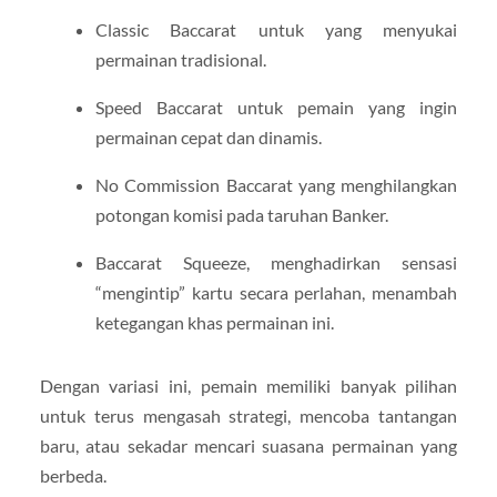
Classic Baccarat untuk yang menyukai
permainan tradisional.
Speed Baccarat untuk pemain yang ingin
permainan cepat dan dinamis.
No Commission Baccarat yang menghilangkan
potongan komisi pada taruhan Banker.
Baccarat Squeeze, menghadirkan sensasi
“mengintip” kartu secara perlahan, menambah
ketegangan khas permainan ini.
Dengan variasi ini, pemain memiliki banyak pilihan
untuk terus mengasah strategi, mencoba tantangan
baru, atau sekadar mencari suasana permainan yang
berbeda.