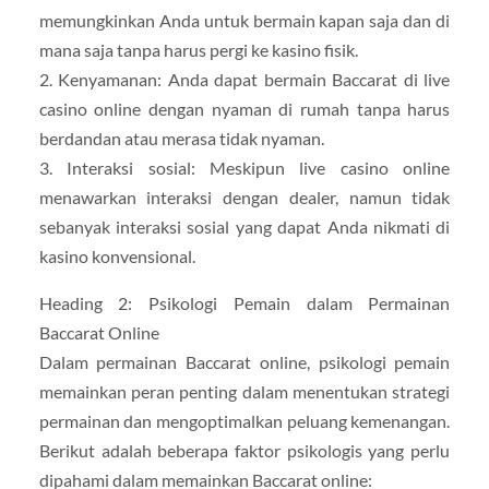
memungkinkan Anda untuk bermain kapan saja dan di
mana saja tanpa harus pergi ke kasino fisik.
2. Kenyamanan: Anda dapat bermain Baccarat di live
casino online dengan nyaman di rumah tanpa harus
berdandan atau merasa tidak nyaman.
3. Interaksi sosial: Meskipun live casino online
menawarkan interaksi dengan dealer, namun tidak
sebanyak interaksi sosial yang dapat Anda nikmati di
kasino konvensional.
Heading 2: Psikologi Pemain dalam Permainan
Baccarat Online
Dalam permainan Baccarat online, psikologi pemain
memainkan peran penting dalam menentukan strategi
permainan dan mengoptimalkan peluang kemenangan.
Berikut adalah beberapa faktor psikologis yang perlu
dipahami dalam memainkan Baccarat online: