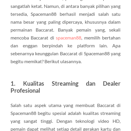
sangatlah ketat. Namun, di antara banyak pilihan yang
tersedia, Spaceman88 berhasil menjadi salah satu
nama besar yang paling dipercaya, khususnya dalam
permainan Baccarat. Banyak pemain yang, sekali
mencoba Baccarat di
spaceman88
, memilih bertahan
dan enggan berpindah ke platform lain. Apa
sebenarnya keunggulan Baccarat di Spaceman88 yang
begitu memikat? Berikut ulasannya.
1. Kualitas Streaming dan Dealer
Profesional
Salah satu aspek utama yang membuat Baccarat di
Spaceman88 begitu spesial adalah kualitas streaming
yang sangat tinggi. Dengan teknologi video HD,
pemain dapat melihat setiap detail gerakan kartu dan