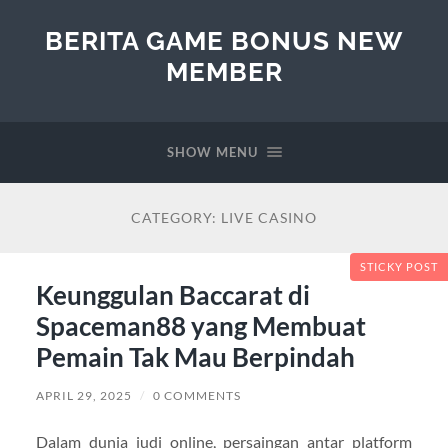
BERITA GAME BONUS NEW
MEMBER
SHOW MENU
CATEGORY:
LIVE CASINO
STICKY POST
Keunggulan Baccarat di
Spaceman88 yang Membuat
Pemain Tak Mau Berpindah
APRIL 29, 2025
/
0 COMMENTS
Dalam dunia judi online, persaingan antar platform