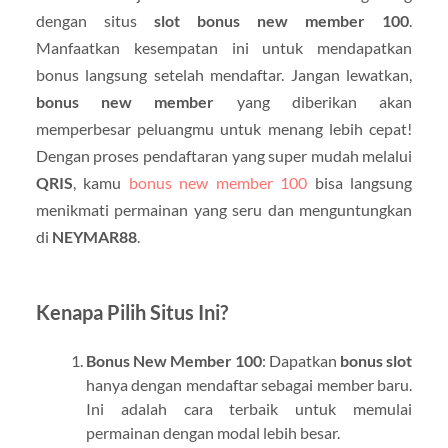
dengan situs
slot bonus new member 100
.
Manfaatkan kesempatan ini untuk mendapatkan
bonus langsung setelah mendaftar. Jangan lewatkan,
bonus new member
yang diberikan akan
memperbesar peluangmu untuk menang lebih cepat!
Dengan proses pendaftaran yang super mudah melalui
QRIS
, kamu
bonus new member 100
bisa langsung
menikmati permainan yang seru dan menguntungkan
di
NEYMAR88
.
Kenapa Pilih Situs Ini?
Bonus New Member 100
: Dapatkan
bonus slot
hanya dengan mendaftar sebagai member baru.
Ini adalah cara terbaik untuk memulai
permainan dengan modal lebih besar.