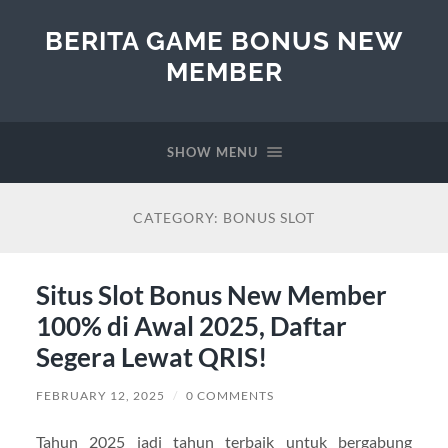
BERITA GAME BONUS NEW
MEMBER
SHOW MENU
CATEGORY:
BONUS SLOT
Situs Slot Bonus New Member
100% di Awal 2025, Daftar
Segera Lewat QRIS!
FEBRUARY 12, 2025
/
0 COMMENTS
Tahun 2025 jadi tahun terbaik untuk bergabung