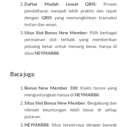
Daftar Mudah Lewat QRIS
: Proses
pendaftaran menjadi lebih praktis dan cepat
dengan
QRIS
yang memungkinkan transaksi
instan dan aman.
Situs Slot Bonus New Member
: Pilih berbagai
permainan slot terbaik yang memberikan
peluang besar untuk menang besar, hanya di
situs
NEYMAR88
.
Baca juga:
Bonus New Member 100
: Klaim bonus yang
menguntungkan hanya di
NEYMAR88
.
Situs Slot Bonus New Member
: Bergabung dan
nikmati keuntungan lebih besar di setiap
putaran.
NEYMAR88
: Situs terpercaya dengan banyak