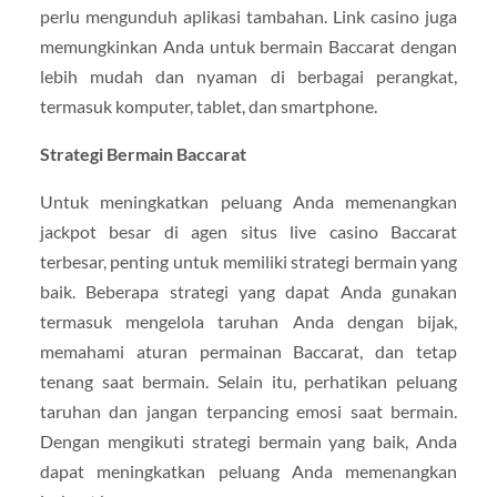
perlu mengunduh aplikasi tambahan. Link casino juga
memungkinkan Anda untuk bermain Baccarat dengan
lebih mudah dan nyaman di berbagai perangkat,
termasuk komputer, tablet, dan smartphone.
Strategi Bermain Baccarat
Untuk meningkatkan peluang Anda memenangkan
jackpot besar di agen situs live casino Baccarat
terbesar, penting untuk memiliki strategi bermain yang
baik. Beberapa strategi yang dapat Anda gunakan
termasuk mengelola taruhan Anda dengan bijak,
memahami aturan permainan Baccarat, dan tetap
tenang saat bermain. Selain itu, perhatikan peluang
taruhan dan jangan terpancing emosi saat bermain.
Dengan mengikuti strategi bermain yang baik, Anda
dapat meningkatkan peluang Anda memenangkan