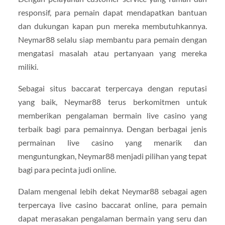
responsif, para pemain dapat mendapatkan bantuan
dan dukungan kapan pun mereka membutuhkannya.
Neymar88 selalu siap membantu para pemain dengan
mengatasi masalah atau pertanyaan yang mereka
miliki.
Sebagai situs baccarat terpercaya dengan reputasi
yang baik, Neymar88 terus berkomitmen untuk
memberikan pengalaman bermain live casino yang
terbaik bagi para pemainnya. Dengan berbagai jenis
permainan live casino yang menarik dan
menguntungkan, Neymar88 menjadi pilihan yang tepat
bagi para pecinta judi online.
Dalam mengenal lebih dekat Neymar88 sebagai agen
terpercaya live casino baccarat online, para pemain
dapat merasakan pengalaman bermain yang seru dan