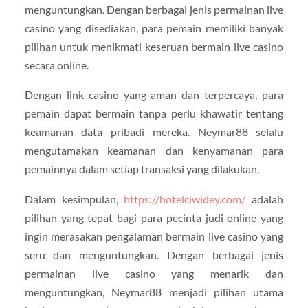
menguntungkan. Dengan berbagai jenis permainan live
casino yang disediakan, para pemain memiliki banyak
pilihan untuk menikmati keseruan bermain live casino
secara online.
Dengan link casino yang aman dan terpercaya, para
pemain dapat bermain tanpa perlu khawatir tentang
keamanan data pribadi mereka. Neymar88 selalu
mengutamakan keamanan dan kenyamanan para
pemainnya dalam setiap transaksi yang dilakukan.
Dalam kesimpulan,
https://hotelciwidey.com/
adalah
pilihan yang tepat bagi para pecinta judi online yang
ingin merasakan pengalaman bermain live casino yang
seru dan menguntungkan. Dengan berbagai jenis
permainan live casino yang menarik dan
menguntungkan, Neymar88 menjadi pilihan utama