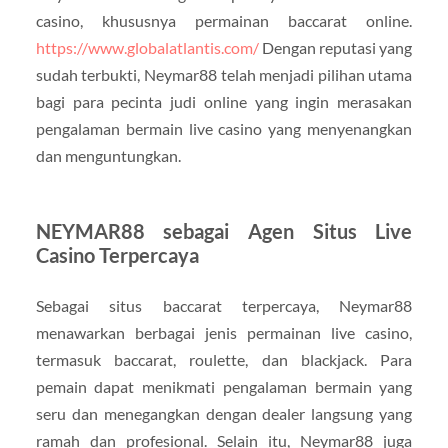
casino, khususnya permainan baccarat online.
https://www.globalatlantis.com/
Dengan reputasi yang
sudah terbukti, Neymar88 telah menjadi pilihan utama
bagi para pecinta judi online yang ingin merasakan
pengalaman bermain live casino yang menyenangkan
dan menguntungkan.
NEYMAR88 sebagai Agen Situs Live
Casino Terpercaya
Sebagai situs baccarat terpercaya, Neymar88
menawarkan berbagai jenis permainan live casino,
termasuk baccarat, roulette, dan blackjack. Para
pemain dapat menikmati pengalaman bermain yang
seru dan menegangkan dengan dealer langsung yang
ramah dan profesional. Selain itu, Neymar88 juga