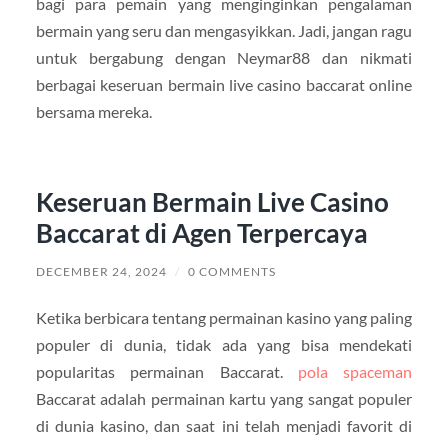
bagi para pemain yang menginginkan pengalaman
bermain yang seru dan mengasyikkan. Jadi, jangan ragu
untuk bergabung dengan Neymar88 dan nikmati
berbagai keseruan bermain live casino baccarat online
bersama mereka.
Keseruan Bermain Live Casino
Baccarat di Agen Terpercaya
DECEMBER 24, 2024
/
0 COMMENTS
Ketika berbicara tentang permainan kasino yang paling
populer di dunia, tidak ada yang bisa mendekati
popularitas permainan Baccarat.
pola spaceman
Baccarat adalah permainan kartu yang sangat populer
di dunia kasino, dan saat ini telah menjadi favorit di