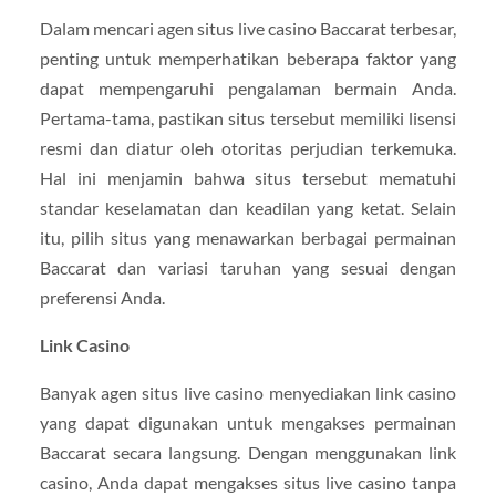
Dalam mencari agen situs live casino Baccarat terbesar,
penting untuk memperhatikan beberapa faktor yang
dapat mempengaruhi pengalaman bermain Anda.
Pertama-tama, pastikan situs tersebut memiliki lisensi
resmi dan diatur oleh otoritas perjudian terkemuka.
Hal ini menjamin bahwa situs tersebut mematuhi
standar keselamatan dan keadilan yang ketat. Selain
itu, pilih situs yang menawarkan berbagai permainan
Baccarat dan variasi taruhan yang sesuai dengan
preferensi Anda.
Link Casino
Banyak agen situs live casino menyediakan link casino
yang dapat digunakan untuk mengakses permainan
Baccarat secara langsung. Dengan menggunakan link
casino, Anda dapat mengakses situs live casino tanpa