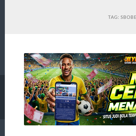
TAG:
SBOB