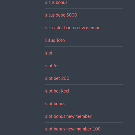
situs bonus
situs depo 5000
situs slot bonus new member.
Situs Toto
slot
slot 5k
slot bet 200
slot bet kecil
slot bonus
slot bonus new member
slot bonus new member 100