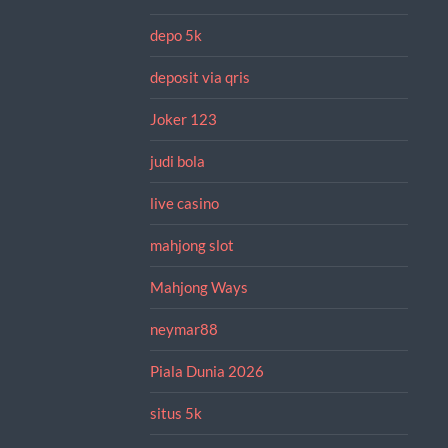
depo 5k
deposit via qris
Joker 123
judi bola
live casino
mahjong slot
Mahjong Ways
neymar88
Piala Dunia 2026
situs 5k