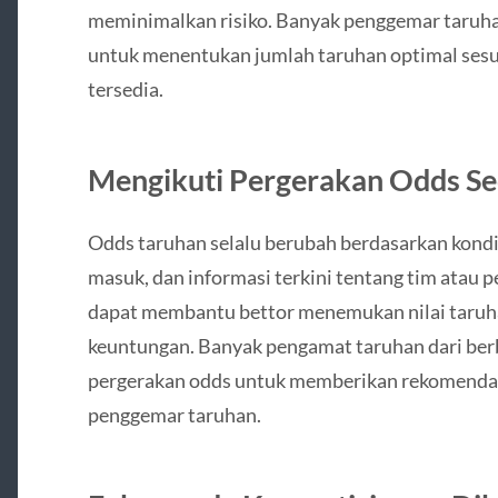
meminimalkan risiko. Banyak penggemar taruh
untuk menentukan jumlah taruhan optimal ses
tersedia.
Mengikuti Pergerakan Odds Se
Odds taruhan selalu berubah berdasarkan kondi
masuk, dan informasi terkini tentang tim ata
dapat membantu bettor menemukan nilai taruha
keuntungan. Banyak pengamat taruhan dari ber
pergerakan odds untuk memberikan rekomendasi 
penggemar taruhan.