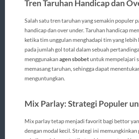
Tren Taruhan Handicap dan Ov
Salah satu tren taruhan yang semakin populer 
handicap dan over under. Taruhan handicap me
ketika tim unggulan menghadapi tim yang lebih
pada jumlah gol total dalam sebuah pertanding
menggunakan
agen sbobet
untuk mempelajari s
memasang taruhan, sehingga dapat menentukan 
menguntungkan.
Mix Parlay: Strategi Populer 
Mix parlay tetap menjadi favorit bagi bettor ya
dengan modal kecil. Strategi ini memungkinka