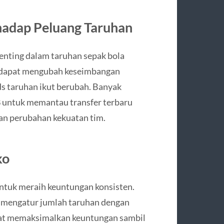
hadap Peluang Taruhan
penting dalam taruhan sepak bola
u dapat mengubah keseimbangan
s taruhan ikut berubah. Banyak
8
untuk memantau transfer terbaru
an perubahan kekuatan tim.
ko
ntuk meraih keuntungan konsisten.
k mengatur jumlah taruhan dengan
dapat memaksimalkan keuntungan sambil