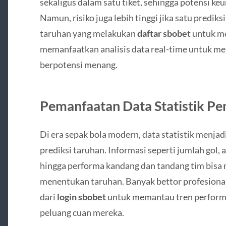
sekaligus dalam satu tiket, sehingga potensi ke
Namun, risiko juga lebih tinggi jika satu predik
taruhan yang melakukan
daftar sbobet
untuk me
memanfaatkan analisis data real-time untuk me
berpotensi menang.
Pemanfaatan Data Statistik Pe
Di era sepak bola modern, data statistik menj
prediksi taruhan. Informasi seperti jumlah gol, 
hingga performa kandang dan tandang tim bisa 
menentukan taruhan. Banyak bettor profesional
dari
login sbobet
untuk memantau tren perform
peluang cuan mereka.