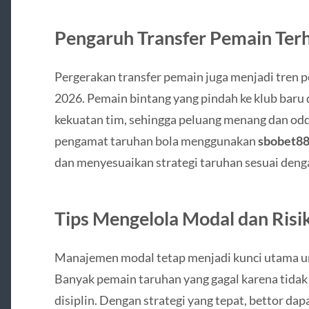
Pengaruh Transfer Pemain Ter
Pergerakan transfer pemain juga menjadi tren 
2026. Pemain bintang yang pindah ke klub bar
kekuatan tim, sehingga peluang menang dan odd
pengamat taruhan bola menggunakan
sbobet8
dan menyesuaikan strategi taruhan sesuai deng
Tips Mengelola Modal dan Risi
Manajemen modal tetap menjadi kunci utama u
Banyak pemain taruhan yang gagal karena tida
disiplin. Dengan strategi yang tepat, bettor 