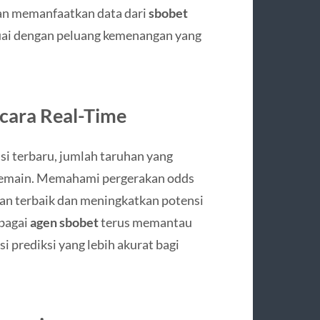
an memanfaatkan data dari
sbobet
uai dengan peluang kemenangan yang
cara Real-Time
si terbaru, jumlah taruhan yang
u pemain. Memahami pergerakan odds
n terbaik dan meningkatkan potensi
bagai
agen sbobet
terus memantau
prediksi yang lebih akurat bagi