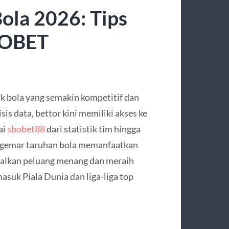
ola 2026: Tips
BOBET
k bola yang semakin kompetitif dan
is data, bettor kini memiliki akses ke
ai
sbobet88
dari statistik tim hingga
nggemar taruhan bola memanfaatkan
lkan peluang menang dan meraih
asuk Piala Dunia dan liga-liga top