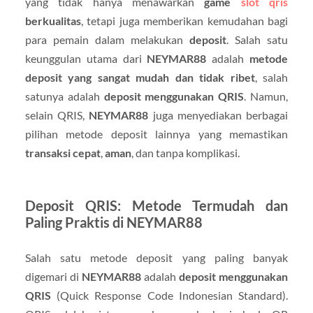
yang tidak hanya menawarkan
game
slot qris
berkualitas
, tetapi juga memberikan kemudahan bagi
para pemain dalam melakukan
deposit
. Salah satu
keunggulan utama dari
NEYMAR88
adalah
metode
deposit yang sangat mudah dan tidak ribet
, salah
satunya adalah
deposit menggunakan QRIS
. Namun,
selain QRIS,
NEYMAR88
juga menyediakan berbagai
pilihan metode deposit lainnya yang memastikan
transaksi cepat
,
aman
, dan tanpa komplikasi.
Deposit QRIS: Metode Termudah dan
Paling Praktis di NEYMAR88
Salah satu metode deposit yang paling banyak
digemari di
NEYMAR88
adalah
deposit menggunakan
QRIS
(Quick Response Code Indonesian Standard).