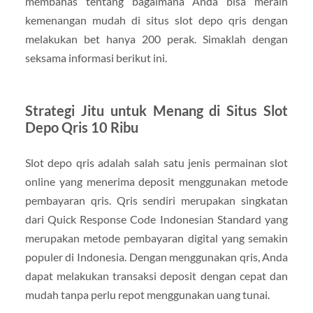
membahas tentang bagaimana Anda bisa meraih
kemenangan mudah di situs slot depo qris dengan
melakukan bet hanya 200 perak. Simaklah dengan
seksama informasi berikut ini.
Strategi Jitu untuk Menang di Situs Slot
Depo Qris 10 Ribu
Slot depo qris adalah salah satu jenis permainan slot
online yang menerima deposit menggunakan metode
pembayaran qris. Qris sendiri merupakan singkatan
dari Quick Response Code Indonesian Standard yang
merupakan metode pembayaran digital yang semakin
populer di Indonesia. Dengan menggunakan qris, Anda
dapat melakukan transaksi deposit dengan cepat dan
mudah tanpa perlu repot menggunakan uang tunai.