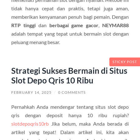
tidak hanya cepat dan praktis, tetapi juga aman,
memberikan kenyamanan penuh bagi pemain. Dengan
RTP tinggi
dan
berbagai game gacor
,
NEYMAR88
adalah tempat yang tepat untuk bermain slot dengan
peluang menang besar.
STICKY POST
Strategi Sukses Bermain di Situs
Slot Depo Qris 10 Ribu
FEBRUARY 14, 2025
/
0 COMMENTS
Pernahkah Anda mendengar tentang situs slot depo
qris dengan deposit hanya 10 ribu rupiah?
slotdepoqris10rb
Jika belum, maka Anda berada di
artikel yang tepat! Dalam artikel ini, kita akan