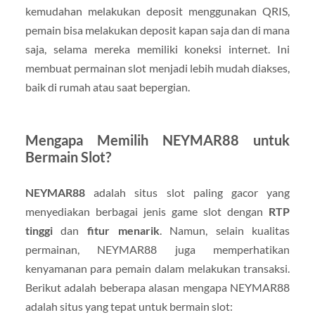
kemudahan melakukan deposit menggunakan QRIS,
pemain bisa melakukan deposit kapan saja dan di mana
saja, selama mereka memiliki koneksi internet. Ini
membuat permainan slot menjadi lebih mudah diakses,
baik di rumah atau saat bepergian.
Mengapa Memilih NEYMAR88 untuk
Bermain Slot?
NEYMAR88
adalah situs slot paling gacor yang
menyediakan berbagai jenis game slot dengan
RTP
tinggi
dan
fitur menarik
. Namun, selain kualitas
permainan, NEYMAR88 juga memperhatikan
kenyamanan para pemain dalam melakukan transaksi.
Berikut adalah beberapa alasan mengapa NEYMAR88
adalah situs yang tepat untuk bermain slot: