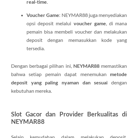
real-time
.
Voucher Game
: NEYMAR88 juga menyediakan
opsi deposit melalui
voucher game
, di mana
pemain bisa membeli voucher dan melakukan
deposit dengan memasukkan kode yang
tersedia.
Dengan berbagai pilihan ini,
NEYMAR88
memastikan
bahwa setiap pemain dapat menemukan
metode
deposit yang paling nyaman dan sesuai
dengan
kebutuhan mereka.
Slot Gacor dan Provider Berkualitas di
NEYMAR88
Selain kemudahan dalam melakukan deposit,