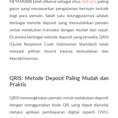
NEYMAR88 telah dikenal sebagai situs
slot qris
paling
gacor yang menawarkan pengalaman bermain terbaik
bagi para pemain. Salah satu keunggulannya adalah
berbagai metode deposit yang memudahkan pemain
untuk melakukan transaksi dengan mudah dan cepat.
Di antara berbagai metode deposit yang tersedia, QRIS
(Quick Response Code Indonesian Standard) telah
menjadi pilihan favorit karena kemudahan dan
kepraktisannya.
QRIS: Metode Deposit Paling Mudah dan
Praktis
QRIS memungkinkan pemain untuk melakukan deposit
dengan menggunakan kode QR, yang dapat dipindai
melalui aplikasi pembayaran digital seperti OVO,