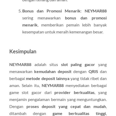
Bonus dan Promosi Menarik
:
NEYMAR88
sering menawarkan
bonus dan promosi
menarik
, memberikan pemain lebih banyak
kesempatan untuk meraih kemenangan besar.
Kesimpulan
NEYMAR88
adalah situs
slot paling gacor
yang
menawarkan
kemudahan deposit
dengan
QRIS
dan
berbagai
metode deposit lainnya
yang tidak ribet dan
aman. Selain itu,
NEYMAR88
menyediakan berbagai
game slot gacor dari
provider berkualitas
, yang
menjamin pengalaman bermain yang menguntungkan.
Dengan
proses deposit yang cepat dan mudah
,
ditambah dengan
game berkualitas tinggi
,