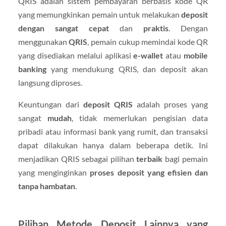
QRIS adalah sistem pembayaran berbasis kode QR
yang memungkinkan pemain untuk melakukan
deposit
dengan sangat cepat
dan
praktis
. Dengan
menggunakan
QRIS
, pemain cukup memindai kode QR
yang disediakan melalui aplikasi
e-wallet
atau
mobile
banking
yang mendukung QRIS, dan deposit akan
langsung diproses.
Keuntungan dari
deposit QRIS
adalah proses yang
sangat
mudah
, tidak memerlukan pengisian data
pribadi atau informasi bank yang rumit, dan transaksi
dapat dilakukan hanya dalam beberapa detik. Ini
menjadikan QRIS sebagai pilihan
terbaik
bagi pemain
yang menginginkan
proses deposit yang efisien dan
tanpa hambatan
.
Pilihan Metode Deposit Lainnya yang