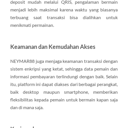
deposit mudah melalui QRIS, pengalaman bermain
menjadi lebih maksimal karena waktu yang biasanya
terbuang saat transaksi bisa dialihkan untuk
menikmati permainan.
Keamanan dan Kemudahan Akses
NEYMAR88 juga menjaga keamanan transaksi dengan
sistem enkripsi yang ketat, sehingga data pemain dan
informasi pembayaran terlindungi dengan baik. Selain
itu, platform ini dapat diakses dari berbagai perangkat,
baik desktop maupun smartphone, memberikan
fleksibilitas kepada pemain untuk bermain kapan saja
dan di mana saja.