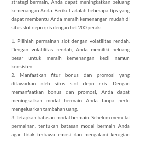
strategi bermain, Anda dapat meningkatkan peluang
kemenangan Anda. Berikut adalah beberapa tips yang
dapat membantu Anda meraih kemenangan mudah di
situs slot depo qris dengan bet 200 perak:
1. Pilihlah permainan slot dengan volatilitas rendah.
Dengan volatilitas rendah, Anda memiliki peluang
besar untuk meraih kemenangan kecil namun
konsisten.
2. Manfaatkan fitur bonus dan promosi yang
ditawarkan oleh situs slot depo qris. Dengan
memanfaatkan bonus dan promosi, Anda dapat
meningkatkan modal bermain Anda tanpa perlu
mengeluarkan tambahan uang.
3. Tetapkan batasan modal bermain. Sebelum memulai
permainan, tentukan batasan modal bermain Anda
agar tidak terbawa emosi dan mengalami kerugian