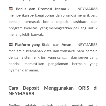
Bonus dan Promosi Menarik
– NEYMAR88
memberikan berbagai bonus dan promosi menarik bagi
pemain, termasuk bonus deposit, cashback, dan
program loyalitas, yang meningkatkan peluang untuk
menang lebih banyak.
Platform yang Stabil dan Aman
– NEYMAR88
menjamin keamanan data dan transaksi para pemain
dengan sistem enkripsi yang canggih dan server yang
handal, memastikan pengalaman bermain yang
nyaman dan aman.
Cara Deposit Menggunakan QRIS di
NEYMAR88
Berikut adalah langkah-langkah mudah untuk