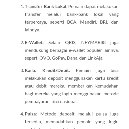
Transfer Bank Lokal
: Pemain dapat melakukan
transfer melalui bank-bank lokal yang
terpercaya, seperti BCA, Mandiri, BRI, dan
lainnya.
E-Wallet
: Selain QRIS, NEYMAR88 juga
mendukung berbagai e-wallet populer lainnya,
seperti OVO, GoPay, Dana, dan LinkAja.
Kartu Kredit/Debit
: Pemain juga bisa
melakukan deposit menggunakan kartu kredit
atau debit mereka, memberikan kemudahan
bagi mereka yang ingin menggunakan metode
pembayaran internasional.
Pulsa
: Metode deposit melalui pulsa juga
tersedia, memudahkan pemain yang ingin