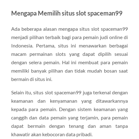
Mengapa Memilih situs slot spaceman99
Ada beberapa alasan mengapa situs slot spaceman99
menjadi pilihan terbaik bagi para pemain judi online di
Indonesia. Pertama, situs ini menawarkan berbagai
macam permainan slots yang dapat dipilih sesuai
dengan selera pemain. Hal ini membuat para pemain
memiliki banyak pilihan dan tidak mudah bosan saat
bermain di situs ini.
Selain itu, situs slot spaceman99 juga terkenal dengan
keamanan dan kenyamanan yang ditawarkannya
kepada para pemain. Dengan sistem keamanan yang
canggih dan data pemain yang terjamin, para pemain
dapat bermain dengan tenang dan aman tanpa
khawatir akan kebocoran data pribadi.