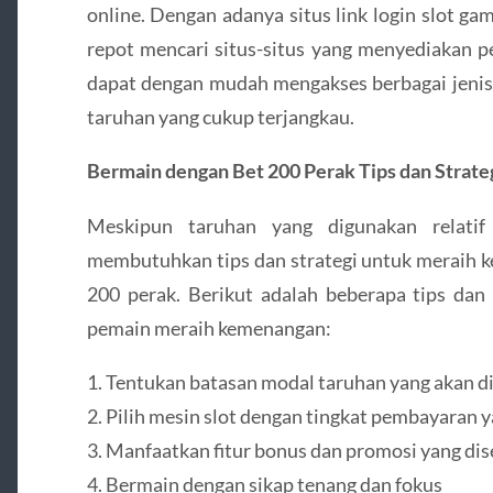
online. Dengan adanya situs link login slot ga
repot mencari situs-situs yang menyediakan p
dapat dengan mudah mengakses berbagai jenis
taruhan yang cukup terjangkau.
Bermain dengan Bet 200 Perak Tips dan Strat
Meskipun taruhan yang digunakan relatif
membutuhkan tips dan strategi untuk meraih 
200 perak. Berikut adalah beberapa tips dan
pemain meraih kemenangan:
1. Tentukan batasan modal taruhan yang akan 
2. Pilih mesin slot dengan tingkat pembayaran y
3. Manfaatkan fitur bonus dan promosi yang dis
4. Bermain dengan sikap tenang dan fokus