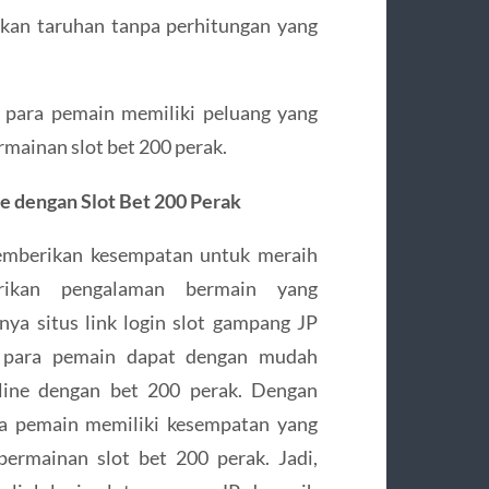
ukan taruhan tanpa perhitungan yang
, para pemain memiliki peluang yang
mainan slot bet 200 perak.
 dengan Slot Bet 200 Perak
memberikan kesempatan untuk meraih
ikan pengalaman bermain yang
a situs link login slot gampang JP
 para pemain dapat dengan mudah
nline dengan bet 200 perak. Dengan
ra pemain memiliki kesempatan yang
ermainan slot bet 200 perak. Jadi,