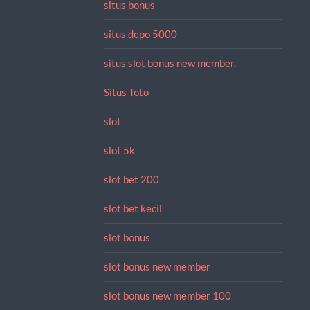
situs bonus
situs depo 5000
situs slot bonus new member.
Situs Toto
slot
slot 5k
slot bet 200
slot bet kecil
slot bonus
slot bonus new member
slot bonus new member 100