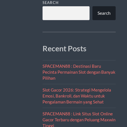
SEARCH
Search
Recent Posts
SPACEMAN88 : Destinasi Baru
Pecinta Permainan Slot dengan Banyak
Pilihan
Slot Gacor 2026: Strategi Mengelola
Emosi, Bankroll, dan Waktu untuk
Pengalaman Bermain yang Sehat
SPACEMAN88 : Link Situs Slot Online
Gacor Terbaru dengan Peluang Maxwin
Tinggi