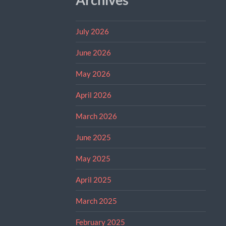
July 2026
June 2026
May 2026
April 2026
March 2026
June 2025
May 2025
April 2025
March 2025
February 2025