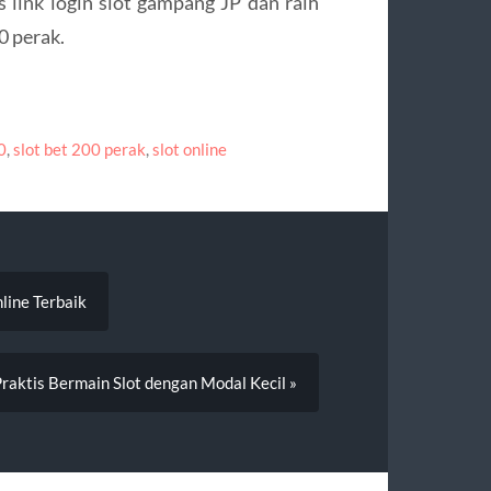
 link login slot gampang JP dan raih
0 perak.
0
,
slot bet 200 perak
,
slot online
line Terbaik
aktis Bermain Slot dengan Modal Kecil »