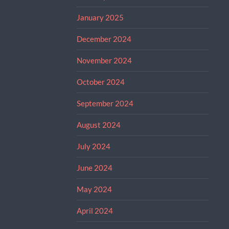
January 2025
December 2024
November 2024
October 2024
September 2024
August 2024
July 2024
June 2024
May 2024
April 2024