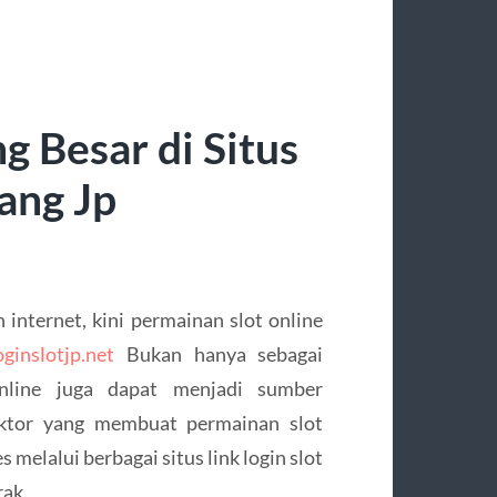
 Besar di Situs
ang Jp
nternet, kini permainan slot online
oginslotjp.net
Bukan hanya sebagai
nline juga dapat menjadi sumber
faktor yang membuat permainan slot
melalui berbagai situs link login slot
ak.