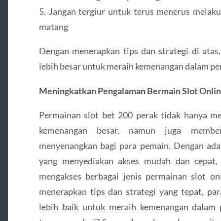
5. Jangan tergiur untuk terus menerus melak
matang
Dengan menerapkan tips dan strategi di atas
lebih besar untuk meraih kemenangan dalam per
Meningkatkan Pengalaman Bermain Slot Online
Permainan slot bet 200 perak tidak hanya 
kemenangan besar, namun juga member
menyenangkan bagi para pemain. Dengan adany
yang menyediakan akses mudah dan cepat,
mengakses berbagai jenis permainan slot o
menerapkan tips dan strategi yang tepat, pa
lebih baik untuk meraih kemenangan dalam p