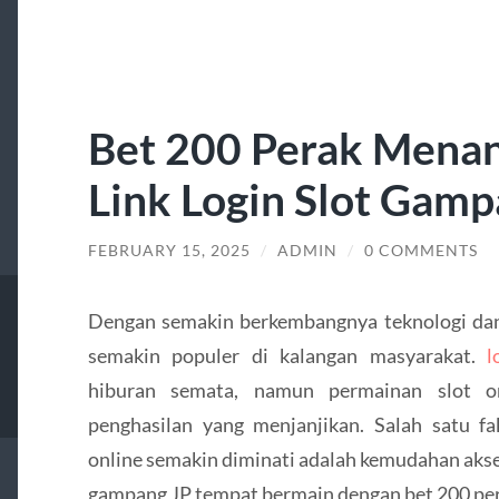
Bet 200 Perak Menang
Link Login Slot Gamp
FEBRUARY 15, 2025
/
ADMIN
/
0 COMMENTS
Dengan semakin berkembangnya teknologi dan i
semakin populer di kalangan masyarakat.
l
hiburan semata, namun permainan slot o
penghasilan yang menjanjikan. Salah satu 
online semakin diminati adalah kemudahan akses 
gampang JP tempat bermain dengan bet 200 per