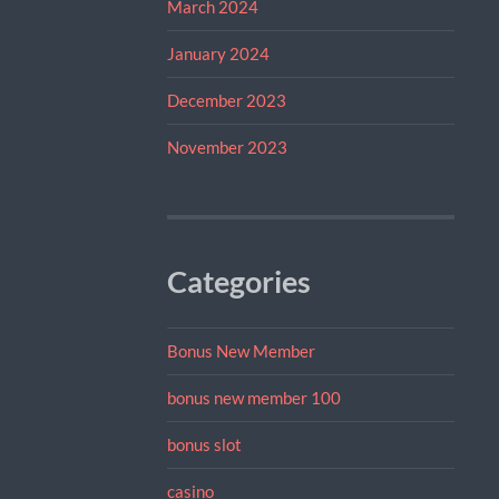
March 2024
January 2024
December 2023
November 2023
Categories
Bonus New Member
bonus new member 100
bonus slot
casino