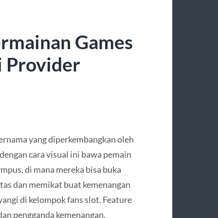
ermainan Games
 Provider
 ternama yang diperkembangkan oleh
engan cara visual ini bawa pemain
ympus, di mana mereka bisa buka
itas dan memikat buat kemenangan
yangi di kelompok fans slot. Feature
s dan pengganda kemenangan,