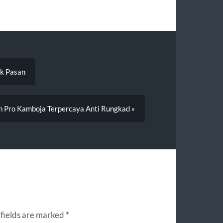
ok Pasan
n Pro Kamboja Terpercaya Anti Rungkad »
fields are marked
*