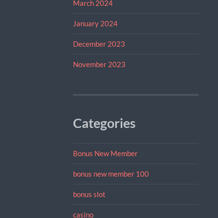
March 2024
January 2024
December 2023
November 2023
Categories
Bonus New Member
bonus new member 100
bonus slot
casino