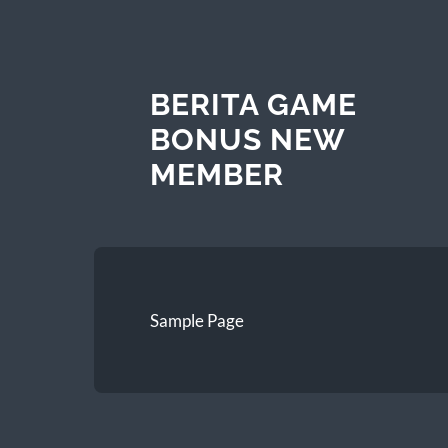
BERITA GAME
BONUS NEW
MEMBER
Sample Page