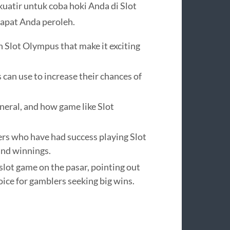
uatir untuk coba hoki Anda di Slot
dapat Anda peroleh.
n Slot Olympus that make it exciting
s can use to increase their chances of
eneral, and how game like Slot
ers who have had success playing Slot
and winnings.
lot game on the pasar, pointing out
oice for gamblers seeking big wins.