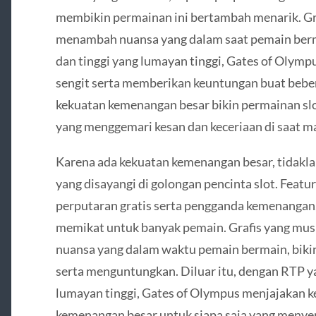
membikin permainan ini bertambah menarik. Gra
menambah nuansa yang dalam saat pemain berma
dan tinggi yang lumayan tinggi, Gates of Olym
sengit serta memberikan keuntungan buat beb
kekuatan kemenangan besar bikin permainan slot 
yang menggemari kesan dan keceriaan di saat ma
Karena ada kekuatan kemenangan besar, tidakla
yang disayangi di golongan pencinta slot. Featu
perputaran gratis serta pengganda kemenangan
memikat untuk banyak pemain. Grafis yang mus
nuansa yang dalam waktu pemain bermain, biki
serta menguntungkan. Diluar itu, dengan RTP yan
lumayan tinggi, Gates of Olympus menjajakan k
kemenangan besar untuk siapa saja yang menyen