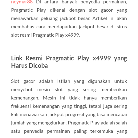
neymar88
Di antara banyak penyedia permainan,
Pragmatic Play dikenal dengan slot gacor yang
menawarkan peluang jackpot besar. Artikel ini akan
membahas cara mendapatkan jackpot besar di situs
slot resmi Pragmatic Play x4999.
Link Resmi Pragmatic Play x4999 yang
Harus Dicoba
Slot gacor adalah istilah yang digunakan untuk
menyebut mesin slot yang sering memberikan
kemenangan. Mesin ini tidak hanya memberikan
frekuensi kemenangan yang tinggi, tetapi juga sering
kali menawarkan jackpot progresif yang bisa mencapai
jumlah yang menggiurkan. Pragmatic Play adalah salah
satu penyedia permainan paling terkemuka yang