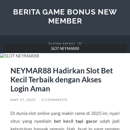
BERITA GAME BONUS NEW
MEMBER
SHOW MENU
SLOT NEYMAR88
NEYMAR88 Hadirkan Slot Bet
Kecil Terbaik dengan Akses
Login Aman
MAY 17, 2025
/
0 COMMENTS
Di dunia slot online yang makin rame di 2025 ini, nyari
situs yang nyediain
bet kecil tapi gacor
udah jadi
kebutuhan banyak pemain. Nah, buat lo yang pengen