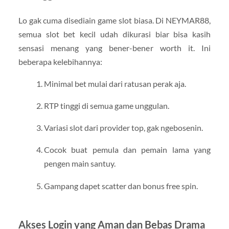
Lo gak cuma disediain game slot biasa. Di NEYMAR88,
semua slot bet kecil udah dikurasi biar bisa kasih
sensasi menang yang bener-bener worth it. Ini
beberapa kelebihannya:
Minimal bet mulai dari ratusan perak aja.
RTP tinggi di semua game unggulan.
Variasi slot dari provider top, gak ngebosenin.
Cocok buat pemula dan pemain lama yang
pengen main santuy.
Gampang dapet scatter dan bonus free spin.
Akses Login yang Aman dan Bebas Drama