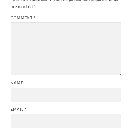
are marked
*
COMMENT
*
NAME
*
EMAIL
*