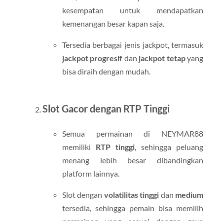
kesempatan untuk mendapatkan
kemenangan besar kapan saja.
Tersedia berbagai jenis jackpot, termasuk
jackpot progresif
dan
jackpot tetap
yang
bisa diraih dengan mudah.
Slot Gacor dengan RTP Tinggi
Semua permainan di NEYMAR88
memiliki
RTP tinggi
, sehingga peluang
menang lebih besar dibandingkan
platform lainnya.
Slot dengan
volatilitas tinggi
dan
medium
tersedia, sehingga pemain bisa memilih