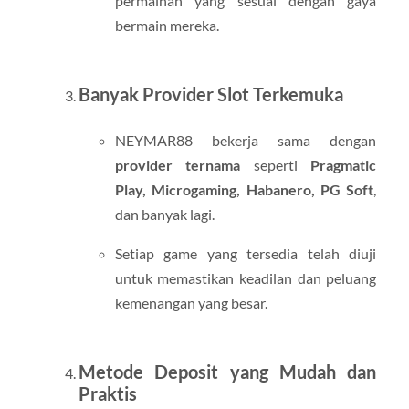
permainan yang sesuai dengan gaya
bermain mereka.
Banyak Provider Slot Terkemuka
NEYMAR88 bekerja sama dengan
provider ternama
seperti
Pragmatic
Play, Microgaming, Habanero, PG Soft
,
dan banyak lagi.
Setiap game yang tersedia telah diuji
untuk memastikan keadilan dan peluang
kemenangan yang besar.
Metode Deposit yang Mudah dan
Praktis