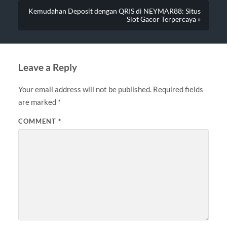
Kemudahan Deposit dengan QRIS di NEYMAR88: Situs
Slot Gacor Terpercaya »
Leave a Reply
Your email address will not be published.
Required fields
are marked
*
COMMENT
*