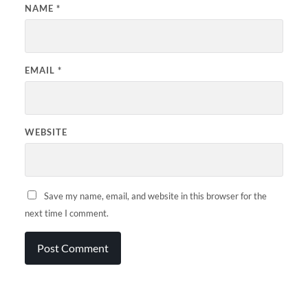
NAME
*
EMAIL
*
WEBSITE
Save my name, email, and website in this browser for the
next time I comment.