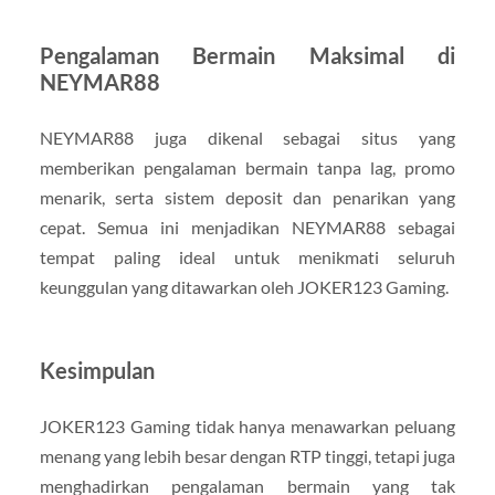
Pengalaman Bermain Maksimal di
NEYMAR88
NEYMAR88 juga dikenal sebagai situs yang
memberikan pengalaman bermain tanpa lag, promo
menarik, serta sistem deposit dan penarikan yang
cepat. Semua ini menjadikan NEYMAR88 sebagai
tempat paling ideal untuk menikmati seluruh
keunggulan yang ditawarkan oleh JOKER123 Gaming.
Kesimpulan
JOKER123 Gaming tidak hanya menawarkan peluang
menang yang lebih besar dengan RTP tinggi, tetapi juga
menghadirkan pengalaman bermain yang tak