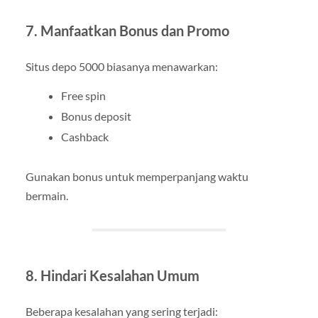
7. Manfaatkan Bonus dan Promo
Situs depo 5000 biasanya menawarkan:
Free spin
Bonus deposit
Cashback
Gunakan bonus untuk memperpanjang waktu
bermain.
8. Hindari Kesalahan Umum
Beberapa kesalahan yang sering terjadi: