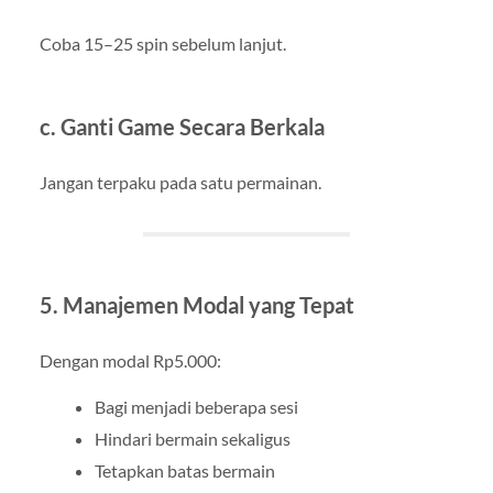
Coba 15–25 spin sebelum lanjut.
c. Ganti Game Secara Berkala
Jangan terpaku pada satu permainan.
5. Manajemen Modal yang Tepat
Dengan modal Rp5.000:
Bagi menjadi beberapa sesi
Hindari bermain sekaligus
Tetapkan batas bermain