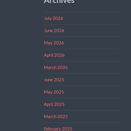
July 2026
June 2026
May 2026
April 2026
March 2026
June 2025
May 2025
April 2025
March 2025
February 2025