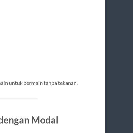
main untuk bermain tanpa tekanan.
 dengan Modal