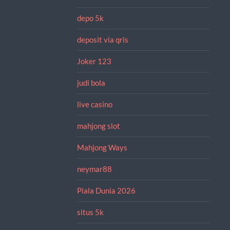
depo 5k
deposit via qris
Joker 123
judi bola
live casino
mahjong slot
Mahjong Ways
neymar88
Piala Dunia 2026
situs 5k