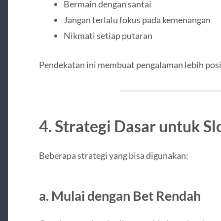
Bermain dengan santai
Jangan terlalu fokus pada kemenangan
Nikmati setiap putaran
Pendekatan ini membuat pengalaman lebih posit
4. Strategi Dasar untuk Sl
Beberapa strategi yang bisa digunakan:
a. Mulai dengan Bet Rendah